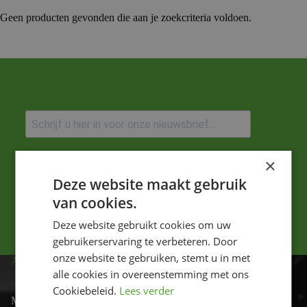
Geen producten gevonden die aan je zoekcriteria voldoen.
Ik ga akkoord met het privacybeleid.
×
Deze website maakt gebruik
Versturen
van cookies.
Deze website gebruikt cookies om uw
gebruikerservaring te verbeteren. Door
onze website te gebruiken, stemt u in met
ADRES
alle cookies in overeenstemming met ons
Cookiebeleid.
Lees verder
Motor-id