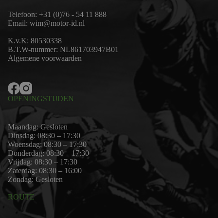
Telefoon:
+31 (0)76 - 54 11 888
Email:
wim@motor-id.nl
K.v.K: 80530338
B.T.W-nummer: NL861703947B01
Algemene voorwaarden
OPENINGSTIJDEN
Maandag: Gesloten
Dinsdag: 08:30 – 17:30
Woensdag: 08:30 – 17:30
Donderdag: 08:30 – 17:30
Vrijdag: 08:30 – 17:30
Zaterdag: 08:30 – 16:00
Zondag: Gesloten
ROUTE