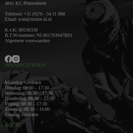
4841 KC Prinsenbeek
Telefoon:
+31 (0)76 - 54 11 888
Email:
wim@motor-id.nl
K.v.K: 80530338
B.T.W-nummer: NL861703947B01
Algemene voorwaarden
OPENINGSTIJDEN
Maandag: Gesloten
Dinsdag: 08:30 – 17:30
Woensdag: 08:30 – 17:30
Donderdag: 08:30 – 17:30
Vrijdag: 08:30 – 17:30
Zaterdag: 08:30 – 16:00
Zondag: Gesloten
ROUTE