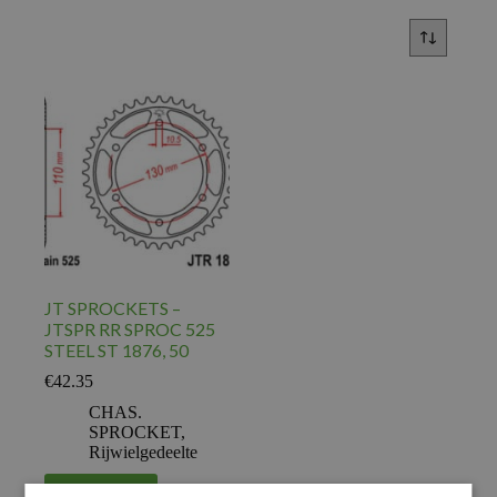
JT SPROCKETS –
JTSPR RR SPROC 525
STEEL ST 1876, 50
€
42.35
CHAS.
SPROCKET
,
Rijwielgedeelte
Voeg toe