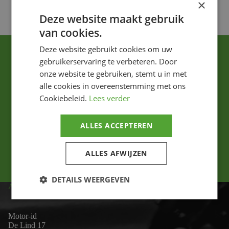
×
Deze website maakt gebruik
van cookies.
Deze website gebruikt cookies om uw
gebruikerservaring te verbeteren. Door
onze website te gebruiken, stemt u in met
alle cookies in overeenstemming met ons
Cookiebeleid.
Lees verder
Ik ga akkoord met het privacybeleid.
ALLES ACCEPTEREN
Versturen
ALLES AFWIJZEN
DETAILS WEERGEVEN
ADRES
Motor-id
De Lind 17