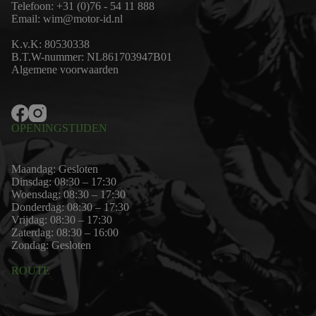
Telefoon:
+31 (0)76 - 54 11 888
Email:
wim@motor-id.nl
K.v.K: 80530338
B.T.W-nummer: NL861703947B01
Algemene voorwaarden
OPENINGSTIJDEN
Maandag: Gesloten
Dinsdag: 08:30 – 17:30
Woensdag: 08:30 – 17:30
Donderdag: 08:30 – 17:30
Vrijdag: 08:30 – 17:30
Zaterdag: 08:30 – 16:00
Zondag: Gesloten
ROUTE