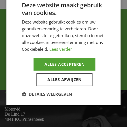
Deze website maakt gebruik
van cookies.
Deze website gebruikt cookies om uw
gebruikerservaring te verbeteren. Door
onze website te gebruiken, stemt u in met
alle cookies in overeenstemming met ons
Cookiebeleid.
Lees verder
Ik ga akkoord met het privacybeleid.
ALLES ACCEPTEREN
Versturen
ALLES AFWIJZEN
ADRES
DETAILS WEERGEVEN
Motor-id
De Lind 17
4841 KC Prinsenbeek