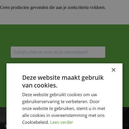
Geen producten gevonden die aan je zoekcriteria voldoen.
Ik ga akkoord met het privacybeleid.
×
Deze website maakt gebruik
Versturen
van cookies.
Deze website gebruikt cookies om uw
gebruikerservaring te verbeteren. Door
onze website te gebruiken, stemt u in met
ADRES
alle cookies in overeenstemming met ons
Cookiebeleid.
Lees verder
Motor-id