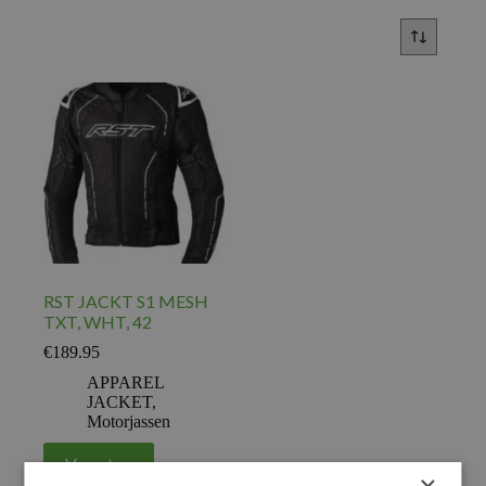
RST JACKT S1 MESH
TXT, WHT, 42
€
189.95
APPAREL
JACKET
,
Motorjassen
Voeg toe