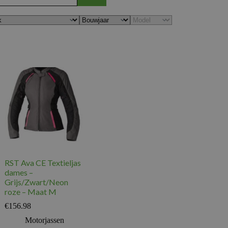
RST Ava CE Textieljas
dames –
Grijs/Zwart/Neon
roze – Maat M
€
156.98
Motorjassen