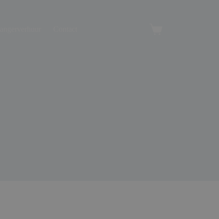
angerverhuur
Contact
Winkelwagen