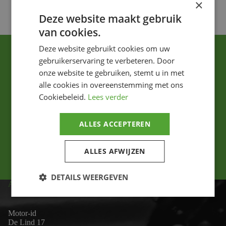
×
Deze website maakt gebruik
van cookies.
Deze website gebruikt cookies om uw
gebruikerservaring te verbeteren. Door
onze website te gebruiken, stemt u in met
alle cookies in overeenstemming met ons
Cookiebeleid.
Lees verder
Ik ga akkoord met het privacybeleid.
ALLES ACCEPTEREN
Versturen
ALLES AFWIJZEN
DETAILS WEERGEVEN
ADRES
Motor-id
De Lind 17