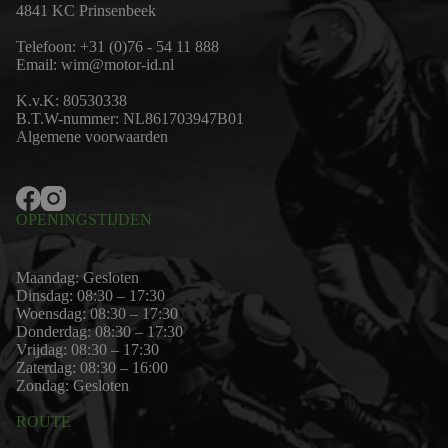
4841 KC Prinsenbeek
Telefoon:
+31 (0)76 - 54 11 888
Email:
wim@motor-id.nl
K.v.K: 80530338
B.T.W-nummer: NL861703947B01
Algemene voorwaarden
OPENINGSTIJDEN
Maandag: Gesloten
Dinsdag: 08:30 – 17:30
Woensdag: 08:30 – 17:30
Donderdag: 08:30 – 17:30
Vrijdag: 08:30 – 17:30
Zaterdag: 08:30 – 16:00
Zondag: Gesloten
ROUTE