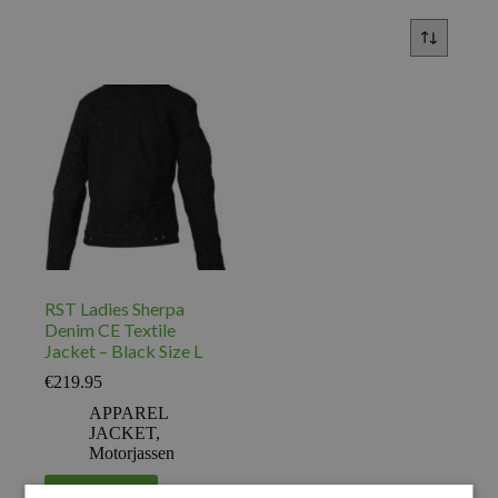
RST Ladies Sherpa
Denim CE Textile
Jacket – Black Size L
€
219.95
APPAREL
JACKET
,
Motorjassen
Voeg toe