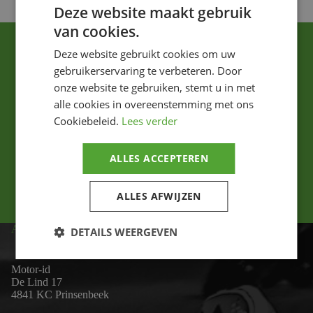
Deze website maakt gebruik
van cookies.
Deze website gebruikt cookies om uw
gebruikerservaring te verbeteren. Door
onze website te gebruiken, stemt u in met
alle cookies in overeenstemming met ons
Cookiebeleid.
Lees verder
Ik ga akkoord met het privacybeleid.
ALLES ACCEPTEREN
Versturen
ALLES AFWIJZEN
ADRES
DETAILS WEERGEVEN
Motor-id
De Lind 17
4841 KC Prinsenbeek