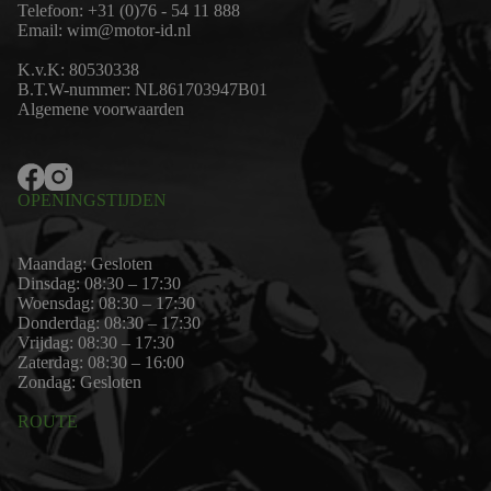
Telefoon:
+31 (0)76 - 54 11 888
Email:
wim@motor-id.nl
K.v.K: 80530338
B.T.W-nummer: NL861703947B01
Algemene voorwaarden
OPENINGSTIJDEN
Maandag: Gesloten
Dinsdag: 08:30 – 17:30
Woensdag: 08:30 – 17:30
Donderdag: 08:30 – 17:30
Vrijdag: 08:30 – 17:30
Zaterdag: 08:30 – 16:00
Zondag: Gesloten
ROUTE