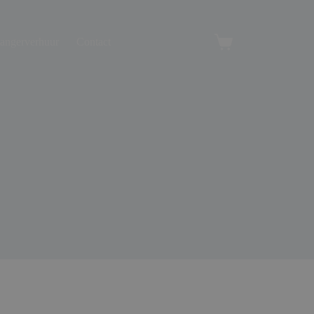
angerverhuur
Contact
Winkelwagen