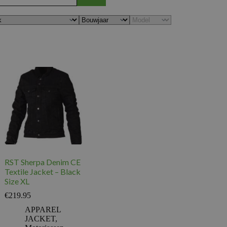
RST Sherpa Denim CE
Textile Jacket – Black
Size XL
€
219.95
APPAREL
JACKET
,