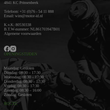
4841 KC Prinsenbeek
Telefoon:
+31 (0)76 - 54 11 888
Email:
wim@motor-id.nl
K.v.K: 80530338
B.T.W-nummer: NL861703947B01
Algemene voorwaarden
OPENINGSTIJDEN
Maandag: Gesloten
Dinsdag: 08:30 – 17:30
Woensdag: 08:30 – 17:30
Donderdag: 08:30 – 17:30
Vrijdag: 08:30 – 17:30
Zaterdag: 08:30 – 16:00
Zondag: Gesloten
ROUTE