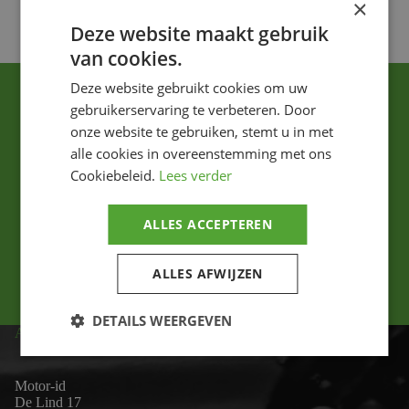
×
Deze website maakt gebruik
van cookies.
Deze website gebruikt cookies om uw
gebruikerservaring te verbeteren. Door
onze website te gebruiken, stemt u in met
alle cookies in overeenstemming met ons
Cookiebeleid.
Lees verder
Ik ga akkoord met het privacybeleid.
ALLES ACCEPTEREN
Versturen
ALLES AFWIJZEN
DETAILS WEERGEVEN
ADRES
Motor-id
De Lind 17