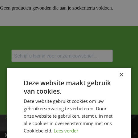
Geen producten gevonden die aan je zoekcriteria voldoen.
Ik ga akkoord met het privacybeleid.
×
Deze website maakt gebruik
Versturen
van cookies.
Deze website gebruikt cookies om uw
gebruikerservaring te verbeteren. Door
onze website te gebruiken, stemt u in met
ADRES
alle cookies in overeenstemming met ons
Cookiebeleid.
Lees verder
Motor-id