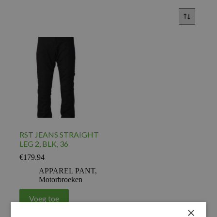
RST JEANS STRAIGHT
LEG 2, BLK, 36
€
179.94
APPAREL PANT
,
Motorbroeken
Voeg toe
×