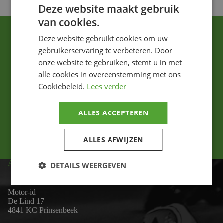
Deze website maakt gebruik
van cookies.
Deze website gebruikt cookies om uw
gebruikerservaring te verbeteren. Door
onze website te gebruiken, stemt u in met
alle cookies in overeenstemming met ons
Cookiebeleid.
Lees verder
Ik ga akkoord met het privacybeleid.
ALLES ACCEPTEREN
Versturen
ALLES AFWIJZEN
ADRES
DETAILS WEERGEVEN
Motor-id
De Lind 17
4841 KC Prinsenbeek