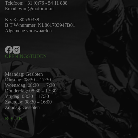
Telefoon:
+31 (0)76 - 54 11 888
Email:
wim@motor-id.nl
K.v.K: 80530338
B.T.W-nummer: NL861703947B01
Algemene voorwaarden
OPENINGSTIJDEN
Maandag: Gesloten
Dinsdag: 08:30 – 17:30
Woensdag: 08:30 – 17:30
Donderdag: 08:30 – 17:30
Vrijdag: 08:30 – 17:30
Zaterdag: 08:30 – 16:00
Zondag: Gesloten
ROUTE