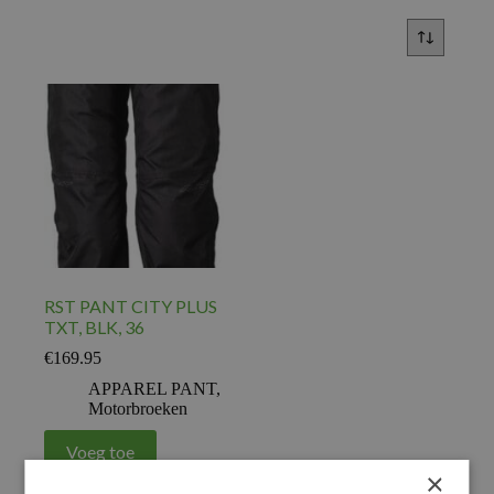
RST PANT CITY PLUS
TXT, BLK, 36
€
169.95
APPAREL PANT
,
Motorbroeken
Voeg toe
×