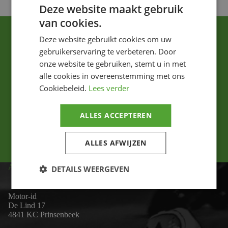
Deze website maakt gebruik
van cookies.
Deze website gebruikt cookies om uw
gebruikerservaring te verbeteren. Door
onze website te gebruiken, stemt u in met
alle cookies in overeenstemming met ons
Cookiebeleid.
Lees verder
Ik ga akkoord met het privacybeleid.
ALLES ACCEPTEREN
Versturen
ALLES AFWIJZEN
ADRES
DETAILS WEERGEVEN
Motor-id
De Lind 17
4841 KC Prinsenbeek