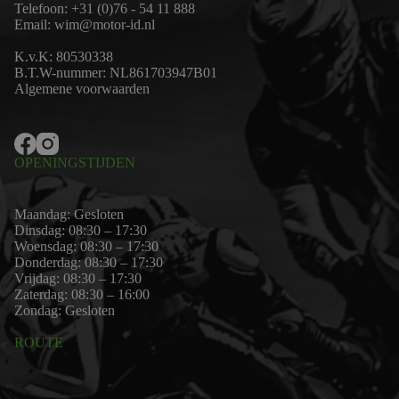
Telefoon:
+31 (0)76 - 54 11 888
Email:
wim@motor-id.nl
K.v.K: 80530338
B.T.W-nummer: NL861703947B01
Algemene voorwaarden
OPENINGSTIJDEN
Maandag: Gesloten
Dinsdag: 08:30 – 17:30
Woensdag: 08:30 – 17:30
Donderdag: 08:30 – 17:30
Vrijdag: 08:30 – 17:30
Zaterdag: 08:30 – 16:00
Zondag: Gesloten
ROUTE