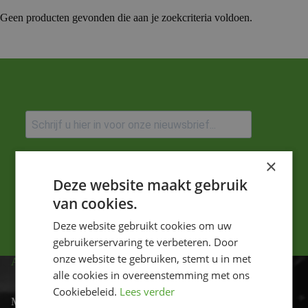
Geen producten gevonden die aan je zoekcriteria voldoen.
Ik ga akkoord met het privacybeleid.
×
Deze website maakt gebruik
Versturen
van cookies.
Deze website gebruikt cookies om uw
gebruikerservaring te verbeteren. Door
onze website te gebruiken, stemt u in met
ADRES
alle cookies in overeenstemming met ons
Cookiebeleid.
Lees verder
Motor-id