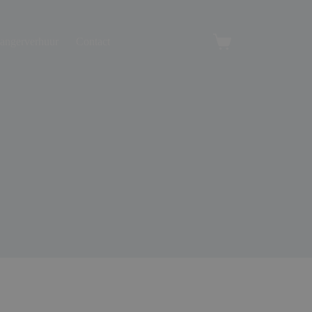
angerverhuur
Contact
Winkelwagen