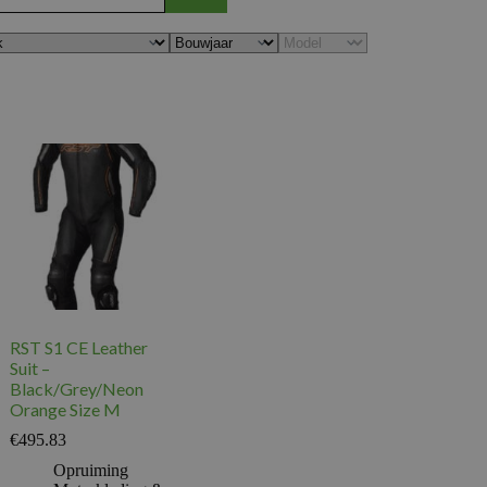
RST S1 CE Leather
Suit –
Black/Grey/Neon
Orange Size M
€
495.83
Opruiming