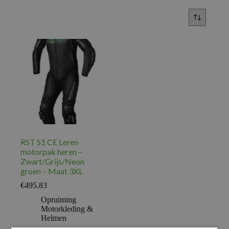
RST S1 CE Leren
motorpak heren –
Zwart/Grijs/Neon
groen – Maat 3XL
€
495.83
Opruiming
Motorkleding &
Helmen