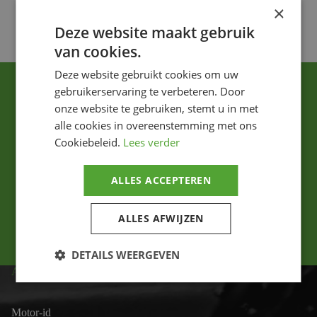
×
Voeg toe
Deze website maakt gebruik
van cookies.
Deze website gebruikt cookies om uw
gebruikerservaring te verbeteren. Door
onze website te gebruiken, stemt u in met
alle cookies in overeenstemming met ons
Cookiebeleid.
Lees verder
Ik ga akkoord met het privacybeleid.
ALLES ACCEPTEREN
Versturen
ALLES AFWIJZEN
DETAILS WEERGEVEN
ADRES
Motor-id