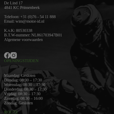
De Lind 17
4841 KC Prinsenbeek
Telefoon:
+31 (0)76 - 54 11 888
Email:
wim@motor-id.nl
K.v.K: 80530338
B.T.W-nummer: NL861703947B01
Algemene voorwaarden
OPENINGSTIJDEN
Maandag: Gesloten
Dinsdag: 08:30 – 17:30
Woensdag: 08:30 – 17:30
Donderdag: 08:30 – 17:30
Vrijdag: 08:30 – 17:30
Zaterdag: 08:30 – 16:00
Zondag: Gesloten
ROUTE