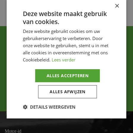
×
Voeg toe
Deze website maakt gebruik
van cookies.
Deze website gebruikt cookies om uw
gebruikerservaring te verbeteren. Door
onze website te gebruiken, stemt u in met
alle cookies in overeenstemming met ons
Cookiebeleid.
Lees verder
Ik ga akkoord met het privacybeleid.
ALLES ACCEPTEREN
Versturen
ALLES AFWIJZEN
DETAILS WEERGEVEN
ADRES
Motor-id