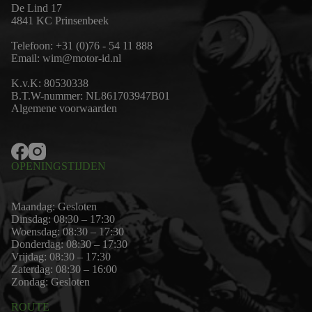
De Lind 17
4841 KC Prinsenbeek
Telefoon:
+31 (0)76 - 54 11 888
Email:
wim@motor-id.nl
K.v.K: 80530338
B.T.W-nummer: NL861703947B01
Algemene voorwaarden
OPENINGSTIJDEN
Maandag: Gesloten
Dinsdag: 08:30 – 17:30
Woensdag: 08:30 – 17:30
Donderdag: 08:30 – 17:30
Vrijdag: 08:30 – 17:30
Zaterdag: 08:30 – 16:00
Zondag: Gesloten
ROUTE