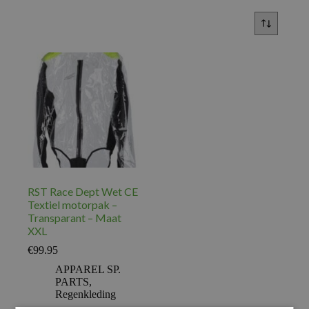
RST Race Dept Wet CE
Textiel motorpak –
Transparant – Maat
XXL
€
99.95
APPAREL SP.
PARTS
,
Regenkleding