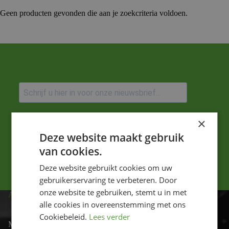
Geen producten gevonden die aan je zoekcriteria voldoen.
Ik ga akkoord met het privacybeleid.
×
Deze website maakt gebruik
Versturen
van cookies.
Deze website gebruikt cookies om uw
gebruikerservaring te verbeteren. Door
onze website te gebruiken, stemt u in met
ADRES
alle cookies in overeenstemming met ons
Cookiebeleid.
Lees verder
Motor-id