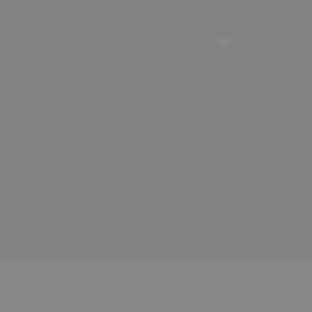
angerverhuur
Contact
Winkelwagen