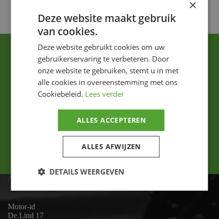
×
Deze website maakt gebruik
van cookies.
Deze website gebruikt cookies om uw
gebruikerservaring te verbeteren. Door
onze website te gebruiken, stemt u in met
alle cookies in overeenstemming met ons
Cookiebeleid.
Lees verder
Ik ga akkoord met het privacybeleid.
ALLES ACCEPTEREN
Versturen
ALLES AFWIJZEN
DETAILS WEERGEVEN
ADRES
Motor-id
De Lind 17