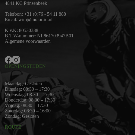
4841 KC Prinsenbeek
Telefoon:
+31 (0)76 - 54 11 888
Email:
wim@motor-id.nl
K.v.K: 80530338
B.T.W-nummer: NL861703947B01
Algemene voorwaarden
OPENINGSTIJDEN
Maandag: Gesloten
Dinsdag: 08:30 – 17:30
Woensdag: 08:30 – 17:30
Donderdag: 08:30 – 17:30
Vrijdag: 08:30 – 17:30
Zaterdag: 08:30 – 16:00
Zondag: Gesloten
ROUTE