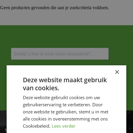
Geen producten gevonden die aan je zoekcriteria voldoen.
Ik ga akkoord met het privacybeleid.
×
Deze website maakt gebruik
Versturen
van cookies.
Deze website gebruikt cookies om uw
gebruikerservaring te verbeteren. Door
onze website te gebruiken, stemt u in met
ADRES
alle cookies in overeenstemming met ons
Cookiebeleid.
Lees verder
Motor-id