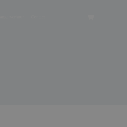
angerverhuur
Contact
Winkelwagen