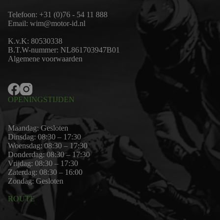
Telefoon:
+31 (0)76 - 54 11 888
Email:
wim@motor-id.nl
K.v.K: 80530338
B.T.W-nummer: NL861703947B01
Algemene voorwaarden
OPENINGSTIJDEN
Maandag: Gesloten
Dinsdag: 08:30 – 17:30
Woensdag: 08:30 – 17:30
Donderdag: 08:30 – 17:30
Vrijdag: 08:30 – 17:30
Zaterdag: 08:30 – 16:00
Zondag: Gesloten
ROUTE