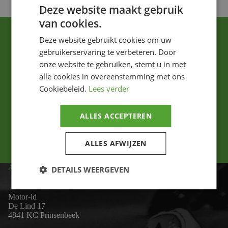
Deze website maakt gebruik
van cookies.
Deze website gebruikt cookies om uw
gebruikerservaring te verbeteren. Door
onze website te gebruiken, stemt u in met
alle cookies in overeenstemming met ons
Cookiebeleid.
Lees verder
Ik ga akkoord met het privacybeleid.
ALLES ACCEPTEREN
Versturen
ALLES AFWIJZEN
ADRES
DETAILS WEERGEVEN
Motor-id
De Lind 17
4841 KC Prinsenbeek