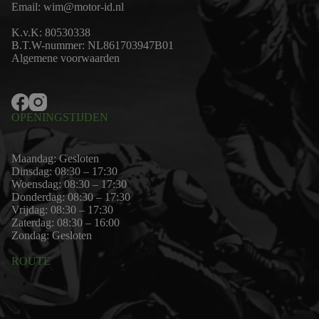
Email:
wim@motor-id.nl
K.v.K: 80530338
B.T.W-nummer: NL861703947B01
Algemene voorwaarden
OPENINGSTIJDEN
Maandag: Gesloten
Dinsdag: 08:30 – 17:30
Woensdag: 08:30 – 17:30
Donderdag: 08:30 – 17:30
Vrijdag: 08:30 – 17:30
Zaterdag: 08:30 – 16:00
Zondag: Gesloten
ROUTE