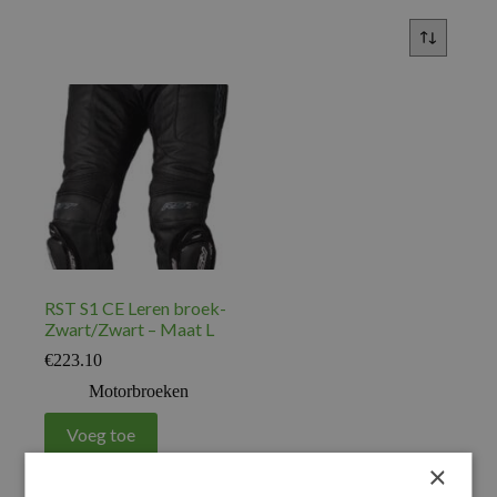
RST S1 CE Leren broek-
Zwart/Zwart – Maat L
€
223.10
Motorbroeken
Voeg toe
×