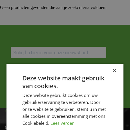
Geen producten gevonden die aan je zoekcriteria voldoen.
Ik ga akkoord met het privacybeleid.
×
Deze website maakt gebruik
Versturen
van cookies.
Deze website gebruikt cookies om uw
gebruikerservaring te verbeteren. Door
onze website te gebruiken, stemt u in met
ADRES
alle cookies in overeenstemming met ons
Cookiebeleid.
Lees verder
Motor-id