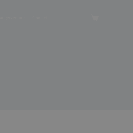
angerverhuur
Contact
Winkelwagen