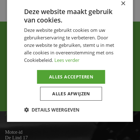
×
Deze website maakt gebruik
van cookies.
Deze website gebruikt cookies om uw
gebruikerservaring te verbeteren. Door
onze website te gebruiken, stemt u in met
alle cookies in overeenstemming met ons
Cookiebeleid.
Lees verder
Ik ga akkoord met het privacybeleid.
ALLES ACCEPTEREN
Versturen
ALLES AFWIJZEN
DETAILS WEERGEVEN
ADRES
Motor-id
De Lind 17