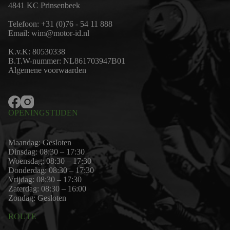
4841 KC Prinsenbeek
Telefoon:
+31 (0)76 - 54 11 888
Email:
wim@motor-id.nl
K.v.K: 80530338
B.T.W-nummer: NL861703947B01
Algemene voorwaarden
OPENINGSTIJDEN
Maandag: Gesloten
Dinsdag: 08:30 – 17:30
Woensdag: 08:30 – 17:30
Donderdag: 08:30 – 17:30
Vrijdag: 08:30 – 17:30
Zaterdag: 08:30 – 16:00
Zondag: Gesloten
ROUTE