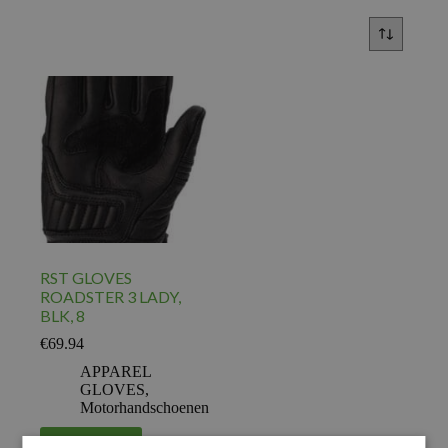
RST GLOVES
ROADSTER 3 LADY,
BLK, 8
€
69.94
APPAREL
GLOVES
,
Motorhandschoenen
Voeg toe