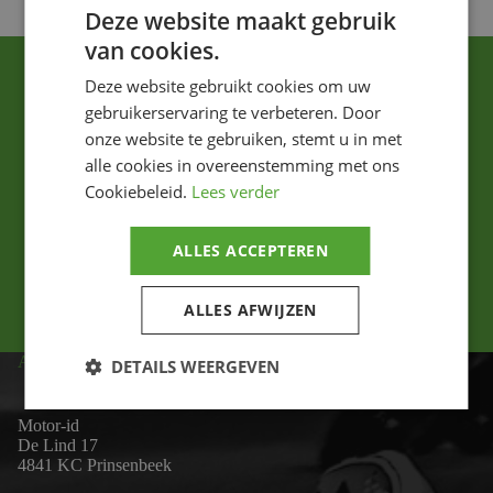
Deze website maakt gebruik
van cookies.
Deze website gebruikt cookies om uw
gebruikerservaring te verbeteren. Door
onze website te gebruiken, stemt u in met
alle cookies in overeenstemming met ons
Cookiebeleid.
Lees verder
Ik ga akkoord met het privacybeleid.
ALLES ACCEPTEREN
Versturen
ALLES AFWIJZEN
ADRES
DETAILS WEERGEVEN
Motor-id
De Lind 17
4841 KC Prinsenbeek