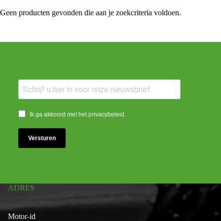
Geen producten gevonden die aan je zoekcriteria voldoen.
Ik ga akkoord met het privacybeleid.
Versturen
ADRES
Motor-id