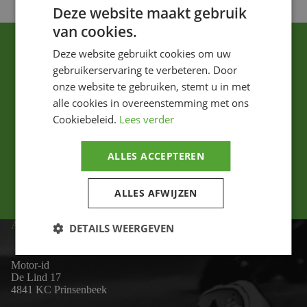
Deze website maakt gebruik
van cookies.
Deze website gebruikt cookies om uw
gebruikerservaring te verbeteren. Door
onze website te gebruiken, stemt u in met
alle cookies in overeenstemming met ons
Cookiebeleid.
Lees verder
Ik ga akkoord met het privacybeleid.
ALLES ACCEPTEREN
Versturen
ALLES AFWIJZEN
ADRES
DETAILS WEERGEVEN
Motor-id
De Lind 17
4841 KC Prinsenbeek