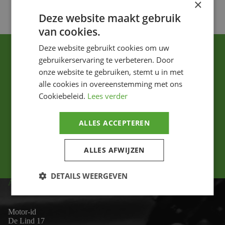
×
Deze website maakt gebruik
van cookies.
Deze website gebruikt cookies om uw
gebruikerservaring te verbeteren. Door
onze website te gebruiken, stemt u in met
alle cookies in overeenstemming met ons
Cookiebeleid.
Lees verder
Ik ga akkoord met het privacybeleid.
ALLES ACCEPTEREN
Versturen
ALLES AFWIJZEN
DETAILS WEERGEVEN
ADRES
Motor-id
De Lind 17