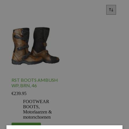
RST BOOTS AMBUSH
WP, BRN, 46
€
239.95
FOOTWEAR
BOOTS
,
Motorlaarzen &
motorschoenen
Voeg toe