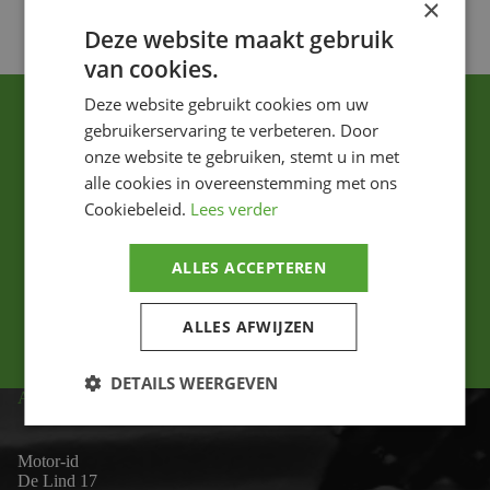
×
Deze website maakt gebruik
van cookies.
Deze website gebruikt cookies om uw
gebruikerservaring te verbeteren. Door
onze website te gebruiken, stemt u in met
alle cookies in overeenstemming met ons
Cookiebeleid.
Lees verder
Ik ga akkoord met het privacybeleid.
ALLES ACCEPTEREN
Versturen
ALLES AFWIJZEN
DETAILS WEERGEVEN
ADRES
Motor-id
De Lind 17