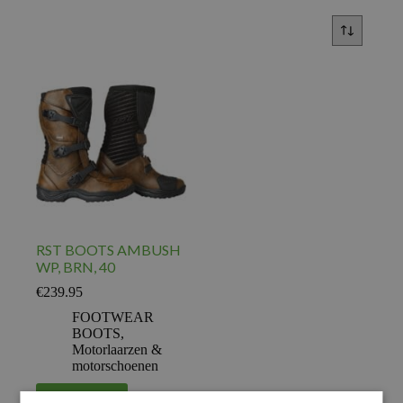
RST BOOTS AMBUSH
WP, BRN, 40
€
239.95
FOOTWEAR
BOOTS
,
Motorlaarzen &
motorschoenen
Voeg toe