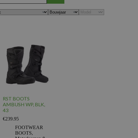
RST BOOTS
AMBUSH WP, BLK,
43
€
239.95
FOOTWEAR
BOOTS
,