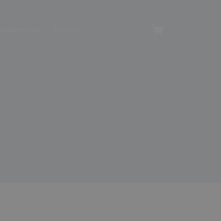
angerverhuur
Contact
Winkelwagen