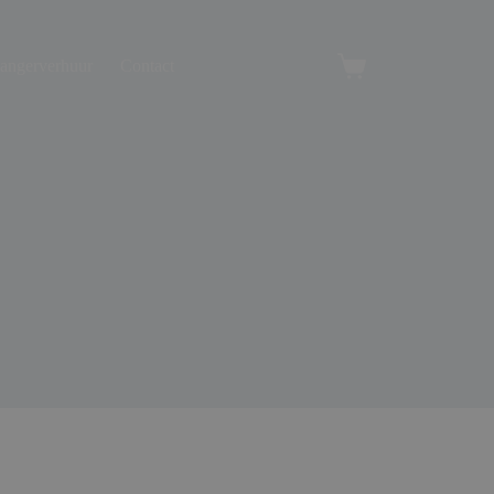
angerverhuur
Contact
Winkelwagen