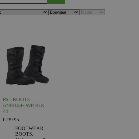
RST BOOTS
AMBUSH WP, BLK,
41
€
239.95
FOOTWEAR
BOOTS
,