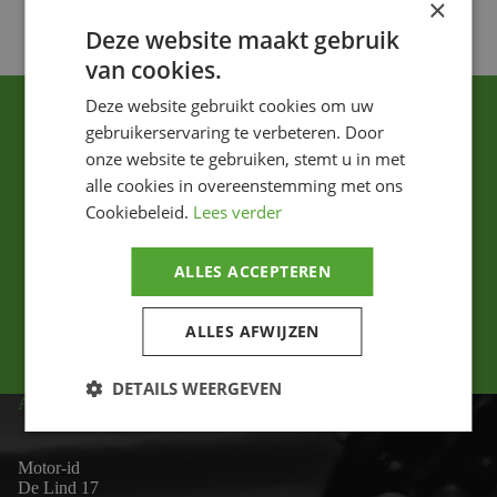
×
Deze website maakt gebruik
van cookies.
Deze website gebruikt cookies om uw
gebruikerservaring te verbeteren. Door
onze website te gebruiken, stemt u in met
alle cookies in overeenstemming met ons
Cookiebeleid.
Lees verder
Ik ga akkoord met het privacybeleid.
ALLES ACCEPTEREN
Versturen
ALLES AFWIJZEN
DETAILS WEERGEVEN
ADRES
Motor-id
De Lind 17