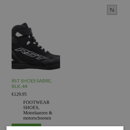
RST SHOES SABRE,
BLK, 44
€
129.95
FOOTWEAR
SHOES
,
Motorlaarzen &
motorschoenen
Voeg toe