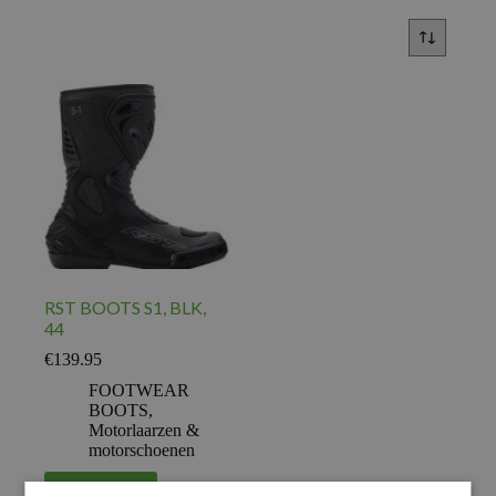
RST BOOTS S1, BLK,
44
€
139.95
FOOTWEAR
BOOTS
,
Motorlaarzen &
motorschoenen
Voeg toe