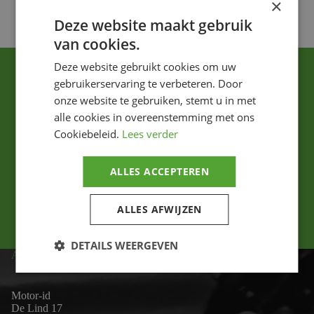
×
Deze website maakt gebruik
van cookies.
Deze website gebruikt cookies om uw
gebruikerservaring te verbeteren. Door
onze website te gebruiken, stemt u in met
alle cookies in overeenstemming met ons
Cookiebeleid.
Lees verder
Ik ga akkoord met het privacybeleid.
ALLES ACCEPTEREN
Versturen
ALLES AFWIJZEN
DETAILS WEERGEVEN
ADRES
Motor-id
De Lind 17