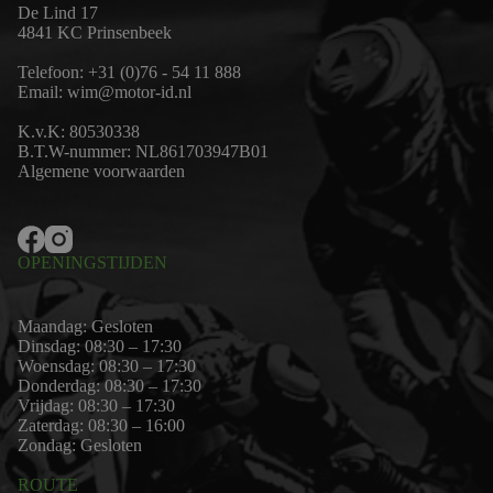
De Lind 17
4841 KC Prinsenbeek
Telefoon:
+31 (0)76 - 54 11 888
Email:
wim@motor-id.nl
K.v.K: 80530338
B.T.W-nummer: NL861703947B01
Algemene voorwaarden
OPENINGSTIJDEN
Maandag: Gesloten
Dinsdag: 08:30 – 17:30
Woensdag: 08:30 – 17:30
Donderdag: 08:30 – 17:30
Vrijdag: 08:30 – 17:30
Zaterdag: 08:30 – 16:00
Zondag: Gesloten
ROUTE