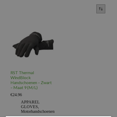
RST Thermal
WindBlock
Handschoenen – Zwart
– Maat 9 (M/L)
€
24.96
APPAREL
GLOVES
,
Motorhandschoenen