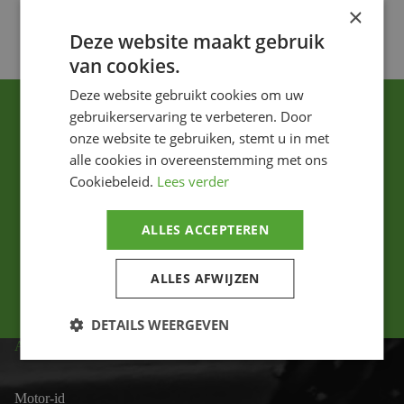
×
Voeg toe
Deze website maakt gebruik
van cookies.
Deze website gebruikt cookies om uw
gebruikerservaring te verbeteren. Door
onze website te gebruiken, stemt u in met
alle cookies in overeenstemming met ons
Cookiebeleid.
Lees verder
Ik ga akkoord met het privacybeleid.
ALLES ACCEPTEREN
Versturen
ALLES AFWIJZEN
DETAILS WEERGEVEN
ADRES
Motor-id