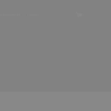
angerverhuur
Contact
Winkelwagen