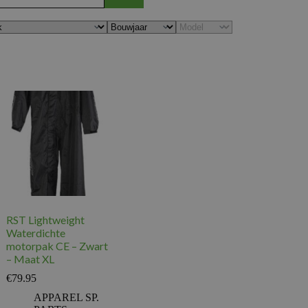
RST Lightweight
Waterdichte
motorpak CE – Zwart
– Maat XL
€
79.95
APPAREL SP.