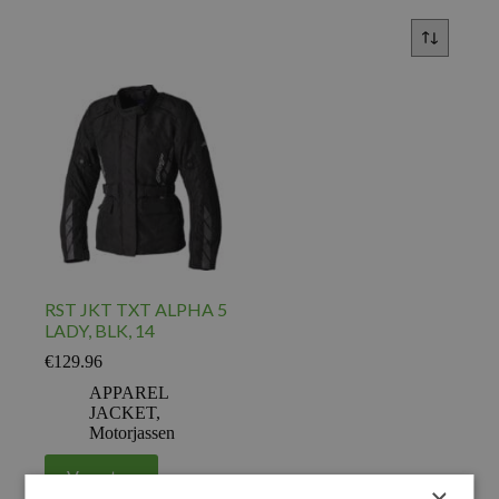
RST JKT TXT ALPHA 5
LADY, BLK, 14
€
129.96
APPAREL
JACKET
,
Motorjassen
Voeg toe