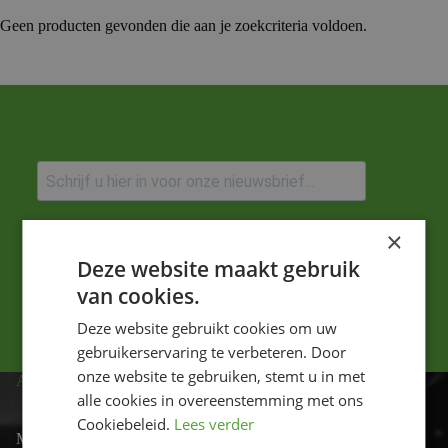
Geen producten gevonden die aan je zoekcriteria voldoen.
Ik ga akkoord met het privacybeleid.
×
Deze website maakt gebruik
Versturen
van cookies.
Deze website gebruikt cookies om uw
gebruikerservaring te verbeteren. Door
onze website te gebruiken, stemt u in met
ADRES
alle cookies in overeenstemming met ons
Cookiebeleid.
Lees verder
Motor-id