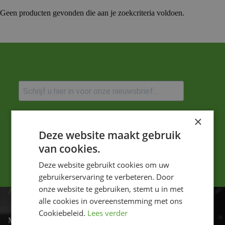
Geen producten gevonden die aan je zoekcriteria voldoen.
Ik ga akkoord met het privacybeleid.
×
Deze website maakt gebruik
Versturen
van cookies.
Deze website gebruikt cookies om uw
gebruikerservaring te verbeteren. Door
onze website te gebruiken, stemt u in met
ADRES
alle cookies in overeenstemming met ons
Cookiebeleid.
Lees verder
Motor-id