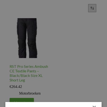
RST Pro Series Ambush
CE Textile Pants –
Black/Black Size XL
Short Leg
€
264.42
Motorbroeken
Voeg toe