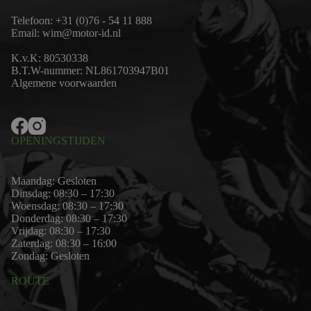
Telefoon:
+31 (0)76 - 54 11 888
Email:
wim@motor-id.nl
K.v.K: 80530338
B.T.W-nummer: NL861703947B01
Algemene voorwaarden
OPENINGSTIJDEN
Maandag: Gesloten
Dinsdag: 08:30 – 17:30
Woensdag: 08:30 – 17:30
Donderdag: 08:30 – 17:30
Vrijdag: 08:30 – 17:30
Zaterdag: 08:30 – 16:00
Zondag: Gesloten
ROUTE