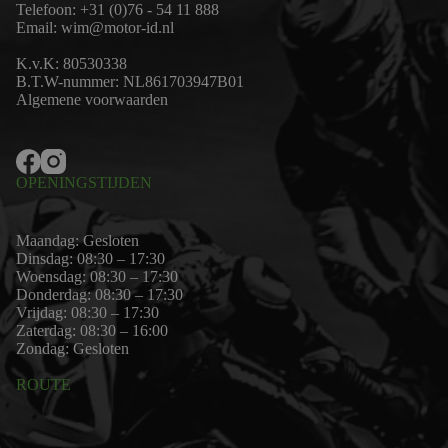
Telefoon:
+31 (0)76 - 54 11 888
Email:
wim@motor-id.nl
K.v.K: 80530338
B.T.W-nummer: NL861703947B01
Algemene voorwaarden
OPENINGSTIJDEN
Maandag: Gesloten
Dinsdag: 08:30 – 17:30
Woensdag: 08:30 – 17:30
Donderdag: 08:30 – 17:30
Vrijdag: 08:30 – 17:30
Zaterdag: 08:30 – 16:00
Zondag: Gesloten
ROUTE