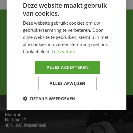
Deze website maakt gebruik
van cookies.
Deze website gebruikt cookies om uw
gebruikerservaring te verbeteren. Door
onze website te gebruiken, stemt u in met
alle cookies in overeenstemming met ons
Cookiebeleid.
Lees verder
Ik ga akkoord met het privacybeleid.
ALLES ACCEPTEREN
Versturen
ALLES AFWIJZEN
ADRES
DETAILS WEERGEVEN
Motor-id
De Lind 17
4841 KC Prinsenbeek