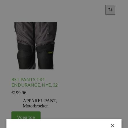
RST PANTS TXT
ENDURANCE, NYE, 32
€
199.96
APPAREL PANT
,
Motorbroeken
Voeg toe
×