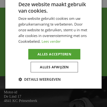
Deze website maakt gebruik
van cookies.
Deze website gebruikt cookies om uw
gebruikerservaring te verbeteren. Door
onze website te gebruiken, stemt u in met
alle cookies in overeenstemming met ons
Cookiebeleid.
Lees verder
Ik ga akkoord met het privacybeleid.
ALLES ACCEPTEREN
Versturen
ALLES AFWIJZEN
ADRES
DETAILS WEERGEVEN
Motor-id
De Lind 17
4841 KC Prinsenbeek