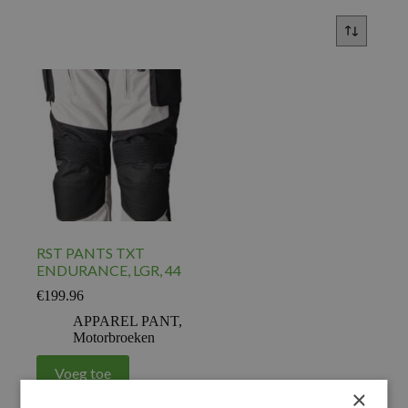
RST PANTS TXT
ENDURANCE, LGR, 44
€
199.96
APPAREL PANT
,
Motorbroeken
Voeg toe
×