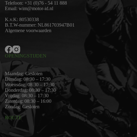
Telefoon:
+31 (0)76 - 54 11 888
Email:
wim@motor-id.nl
K.v.K: 80530338
B.T.W-nummer: NL861703947B01
Algemene voorwaarden
OPENINGSTIJDEN
Maandag: Gesloten
Dinsdag: 08:30 – 17:30
Woensdag: 08:30 – 17:30
Donderdag: 08:30 – 17:30
Vrijdag: 08:30 – 17:30
Zaterdag: 08:30 – 16:00
Zondag: Gesloten
ROUTE