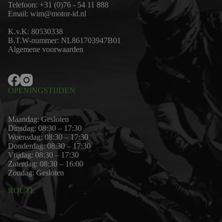
Telefoon:
+31 (0)76 - 54 11 888
Email:
wim@motor-id.nl
K.v.K: 80530338
B.T.W-nummer: NL861703947B01
Algemene voorwaarden
OPENINGSTIJDEN
Maandag: Gesloten
Dinsdag: 08:30 – 17:30
Woensdag: 08:30 – 17:30
Donderdag: 08:30 – 17:30
Vrijdag: 08:30 – 17:30
Zaterdag: 08:30 – 16:00
Zondag: Gesloten
ROUTE