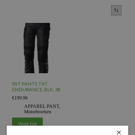
RST PANTS TXT
ENDURANCE, BLK, 38
€
199.96
APPAREL PANT
,
Motorbroeken
Voeg toe
×