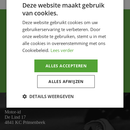
Deze website maakt gebruik
van cookies.
Deze website gebruikt cookies om uw
gebruikerservaring te verbeteren. Door
onze website te gebruiken, stemt u in met
alle cookies in overeenstemming met ons
Cookiebeleid.
Lees verder
Ik ga akkoord met het privacybeleid.
ALLES ACCEPTEREN
Versturen
ALLES AFWIJZEN
ADRES
DETAILS WEERGEVEN
Motor-id
De Lind 17
4841 KC Prinsenbeek