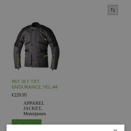
RST JKT TXT
ENDURANCE, YEL, 44
€
229.95
APPAREL
JACKET
,
Motorjassen
Voeg toe