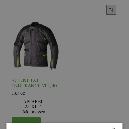
RST JKT TXT
ENDURANCE, YEL, 40
€
229.95
APPAREL
JACKET
,
Motorjassen
Voeg toe