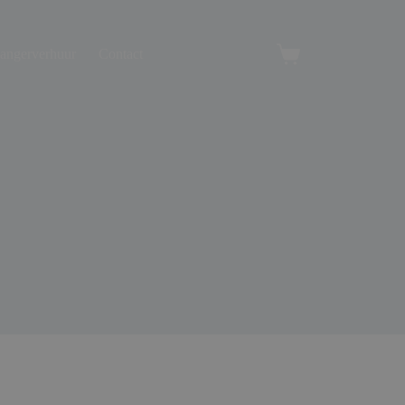
angerverhuur
Contact
Winkelwagen